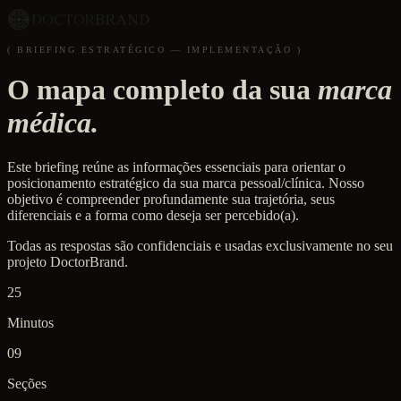
( BRIEFING ESTRATÉGICO — IMPLEMENTAÇÃO )
O mapa completo da sua
marca
médica.
Este briefing reúne as informações essenciais para orientar o
posicionamento estratégico da sua marca pessoal/clínica. Nosso
objetivo é compreender profundamente sua trajetória, seus
diferenciais e a forma como deseja ser percebido(a).
Todas as respostas são confidenciais e usadas exclusivamente no seu
projeto DoctorBrand.
25
Minutos
09
Seções