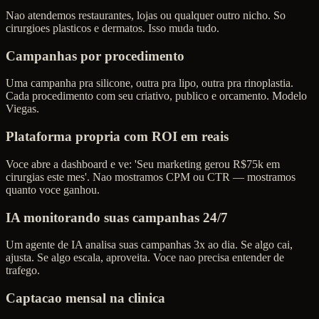
Nao atendemos restaurantes, lojas ou qualquer outro nicho. So
cirurgioes plasticos e dermatos. Isso muda tudo.
Campanhas por procedimento
Uma campanha pra silicone, outra pra lipo, outra pra rinoplastia.
Cada procedimento com seu criativo, publico e orcamento. Modelo
Viegas.
Plataforma propria com ROI em reais
Voce abre a dashboard e ve: 'Seu marketing gerou R$75k em
cirurgias este mes'. Nao mostramos CPM ou CTR — mostramos
quanto voce ganhou.
IA monitorando suas campanhas 24/7
Um agente de IA analisa suas campanhas 3x ao dia. Se algo cai,
ajusta. Se algo escala, aproveita. Voce nao precisa entender de
trafego.
Captacao mensal na clinica