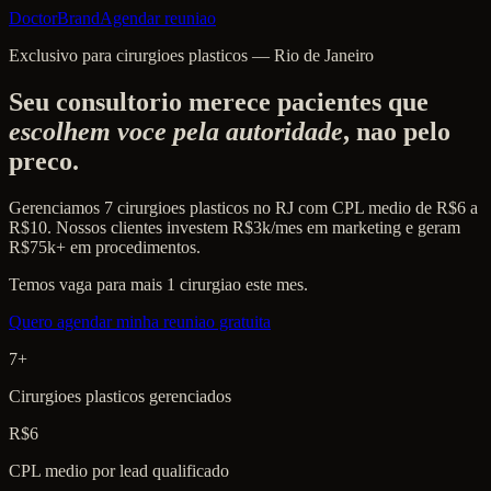
Doctor
Brand
Agendar reuniao
Exclusivo para cirurgioes plasticos — Rio de Janeiro
Seu consultorio merece pacientes que
escolhem voce pela autoridade
, nao pelo
preco.
Gerenciamos 7 cirurgioes plasticos no RJ com CPL medio de R$6 a
R$10. Nossos clientes investem R$3k/mes em marketing e geram
R$75k+ em procedimentos.
Temos vaga para mais 1 cirurgiao este mes.
Quero agendar minha reuniao gratuita
7+
Cirurgioes plasticos gerenciados
R$6
CPL medio por lead qualificado